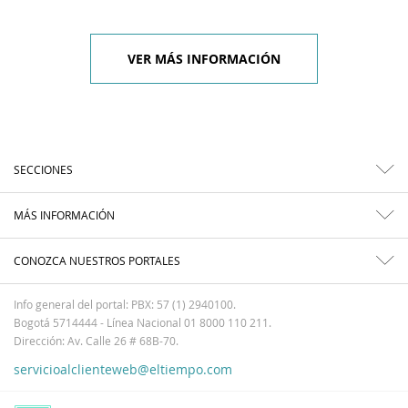
VER MÁS INFORMACIÓN
SECCIONES
MÁS INFORMACIÓN
CONOZCA NUESTROS PORTALES
Info general del portal: PBX: 57 (1) 2940100.
Bogotá 5714444 - Línea Nacional 01 8000 110 211.
Dirección: Av. Calle 26 # 68B-70.
servicioalclienteweb@eltiempo.com