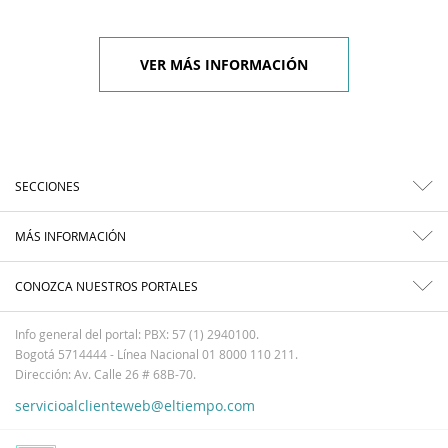
VER MÁS INFORMACIÓN
SECCIONES
MÁS INFORMACIÓN
CONOZCA NUESTROS PORTALES
Info general del portal: PBX: 57 (1) 2940100.
Bogotá 5714444 - Línea Nacional 01 8000 110 211.
Dirección: Av. Calle 26 # 68B-70.
servicioalclienteweb@eltiempo.com