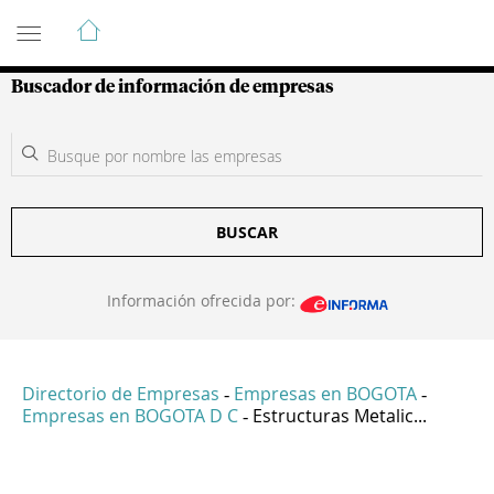
Guía de Empresas Colombianas
Buscador de información de empresas
BUSCAR
Información ofrecida por:
Directorio de Empresas
Empresas en BOGOTA
-
-
Empresas en BOGOTA D C
Estructuras Metalic...
-