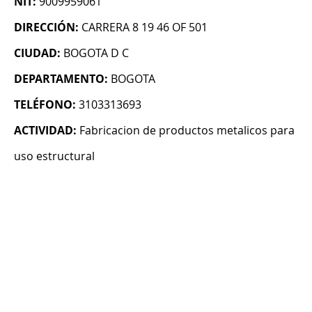
NIT:
9009959061
DIRECCIÓN:
CARRERA 8 19 46 OF 501
CIUDAD:
BOGOTA D C
DEPARTAMENTO:
BOGOTA
TELÉFONO:
3103313693
ACTIVIDAD:
Fabricacion de productos metalicos para
uso estructural