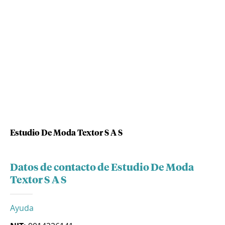
Estudio De Moda Textor S A S
Datos de contacto de Estudio De Moda
Textor S A S
Ayuda