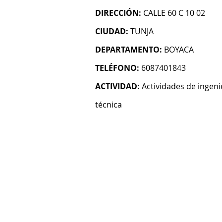
DIRECCIÓN:
CALLE 60 C 10 02
CIUDAD:
TUNJA
DEPARTAMENTO:
BOYACA
TELÉFONO:
6087401843
ACTIVIDAD:
Actividades de ingeni
técnica