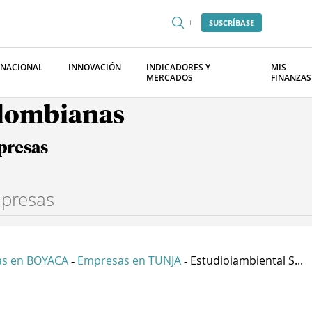
SUSCRÍBASE
RNACIONAL
INNOVACIÓN
INDICADORES Y
MIS
MERCADOS
FINANZAS
olombianas
presas
s en BOYACA
Empresas en TUNJA
Estudioiambiental S...
-
-