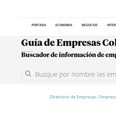
PORTADA
ECONOMIA
NEGOCIOS
INTE
Guía de Empresas C
Buscador de información de em
Directorio de Empresas
Empresa
-