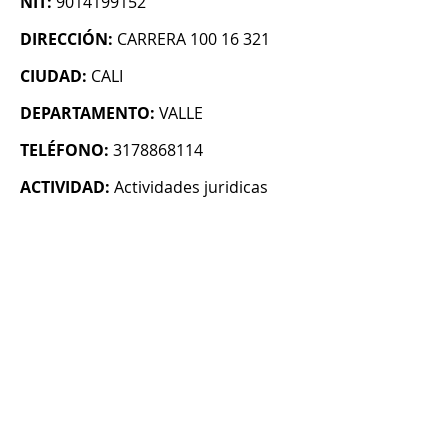
NIT:
9014199152
DIRECCIÓN:
CARRERA 100 16 321
CIUDAD:
CALI
DEPARTAMENTO:
VALLE
TELÉFONO:
3178868114
ACTIVIDAD:
Actividades juridicas