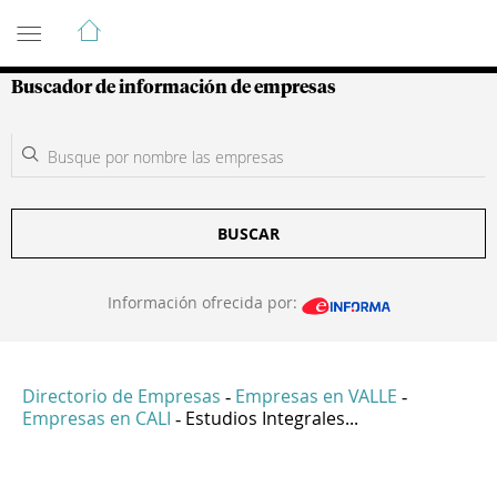
Guía de Empresas Colombianas
Buscador de información de empresas
BUSCAR
Información ofrecida por:
Directorio de Empresas
Empresas en VALLE
-
-
Empresas en CALI
Estudios Integrales...
-