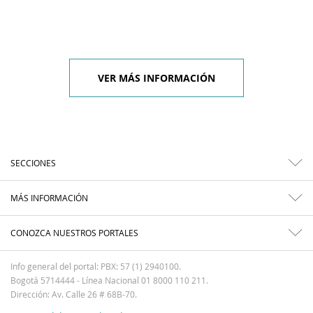
VER MÁS INFORMACIÓN
SECCIONES
MÁS INFORMACIÓN
CONOZCA NUESTROS PORTALES
Info general del portal: PBX: 57 (1) 2940100.
Bogotá 5714444 - Línea Nacional 01 8000 110 211.
Dirección: Av. Calle 26 # 68B-70.