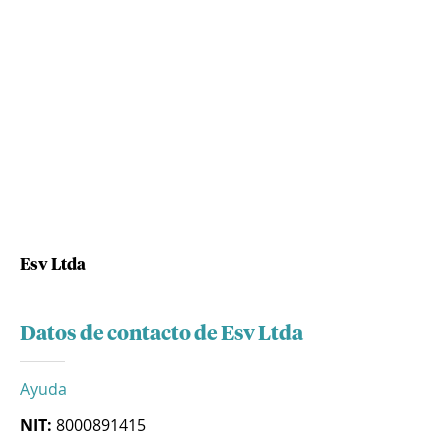
Esv Ltda
Datos de contacto de Esv Ltda
Ayuda
NIT:
8000891415