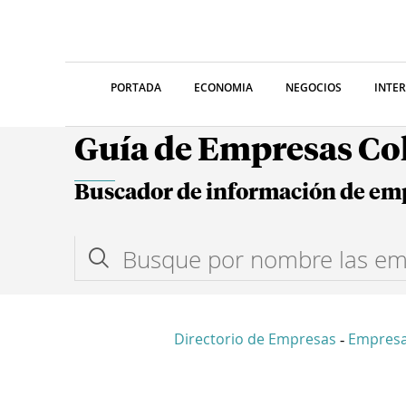
PORTADA
ECONOMIA
NEGOCIOS
INTE
Guía de Empresas C
Buscador de información de em
Directorio de Empresas
Empresa
-