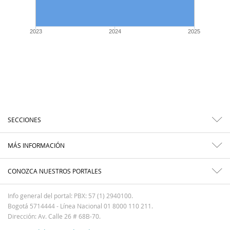
2023
2024
2025
SECCIONES
MÁS INFORMACIÓN
CONOZCA NUESTROS PORTALES
Info general del portal: PBX: 57 (1) 2940100.
Bogotá 5714444 - Línea Nacional 01 8000 110 211.
Dirección: Av. Calle 26 # 68B-70.