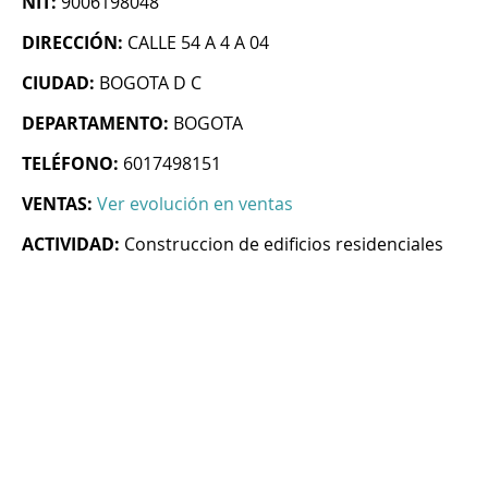
NIT:
9006198048
DIRECCIÓN:
CALLE 54 A 4 A 04
CIUDAD:
BOGOTA D C
DEPARTAMENTO:
BOGOTA
TELÉFONO:
6017498151
VENTAS:
Ver evolución en ventas
ACTIVIDAD:
Construccion de edificios residenciales