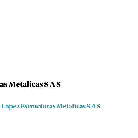
s Metalicas S A S
 Lopez Estructuras Metalicas S A S