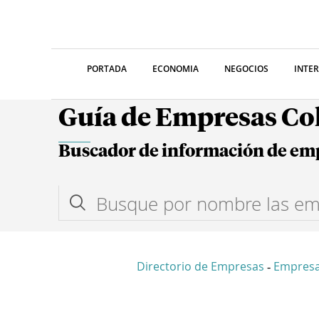
PORTADA
ECONOMIA
NEGOCIOS
INTE
Guía de Empresas C
Buscador de información de em
Directorio de Empresas
Empresa
-