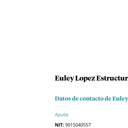
Euley Lopez Estructura
Datos de contacto de Euley
Ayuda
NIT:
9015040557