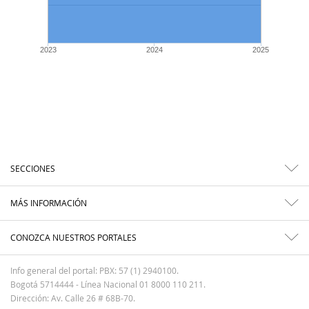
2023
2024
2025
SECCIONES
MÁS INFORMACIÓN
CONOZCA NUESTROS PORTALES
Info general del portal: PBX: 57 (1) 2940100.
Bogotá 5714444 - Línea Nacional 01 8000 110 211.
Dirección: Av. Calle 26 # 68B-70.