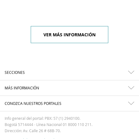
VER MÁS INFORMACIÓN
SECCIONES
MÁS INFORMACIÓN
CONOZCA NUESTROS PORTALES
Info general del portal: PBX: 57 (1) 2940100.
Bogotá 5714444 - Línea Nacional 01 8000 110 211.
Dirección: Av. Calle 26 # 68B-70.