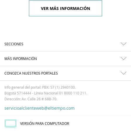
VER MÁS INFORMACIÓN
SECCIONES
MÁS INFORMACIÓN
CONOZCA NUESTROS PORTALES
Info general del portal: PBX: 57 (1) 2940100.
Bogotá 5714444 - Línea Nacional 01 8000 110 211.
Dirección: Av. Calle 26 # 68B-70.
servicioalclienteweb@eltiempo.com
VERSIÓN PARA COMPUTADOR