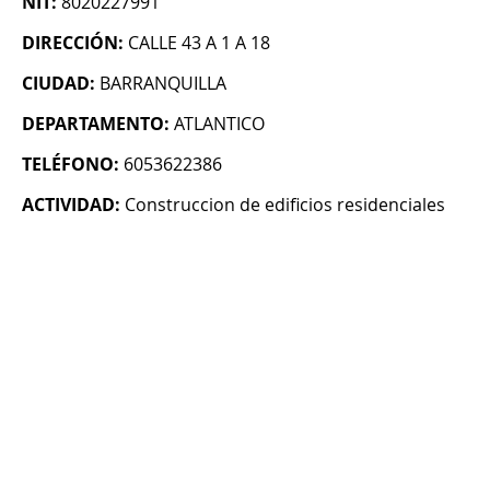
NIT:
8020227991
DIRECCIÓN:
CALLE 43 A 1 A 18
CIUDAD:
BARRANQUILLA
DEPARTAMENTO:
ATLANTICO
TELÉFONO:
6053622386
ACTIVIDAD:
Construccion de edificios residenciales