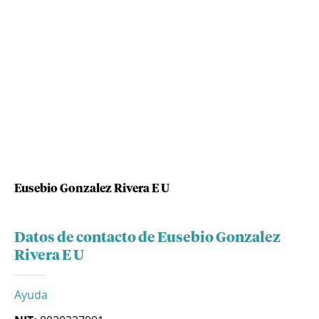
Eusebio Gonzalez Rivera E U
Datos de contacto de Eusebio Gonzalez
Rivera E U
Ayuda