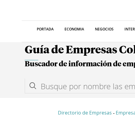
PORTADA
ECONOMIA
NEGOCIOS
INTE
Guía de Empresas C
Buscador de información de em
Directorio de Empresas
Empres
-