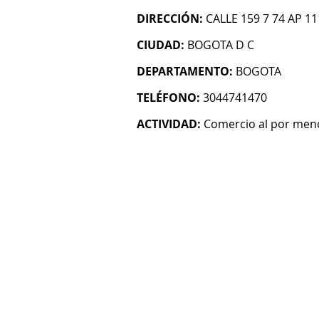
DIRECCIÓN:
CALLE 159 7 74 AP 1
CIUDAD:
BOGOTA D C
DEPARTAMENTO:
BOGOTA
TELÉFONO:
3044741470
ACTIVIDAD:
Comercio al por menor