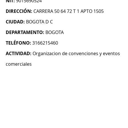
NIT:
9015690524
DIRECCIÓN:
CARRERA 50 64 72 T 1 APTO 1505
CIUDAD:
BOGOTA D C
DEPARTAMENTO:
BOGOTA
TELÉFONO:
3166215460
ACTIVIDAD:
Organizacion de convenciones y eventos
comerciales