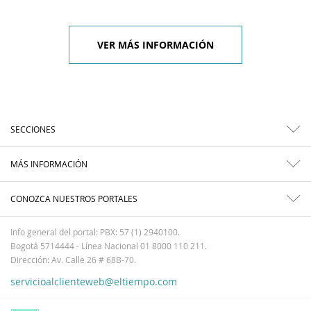
VER MÁS INFORMACIÓN
SECCIONES
MÁS INFORMACIÓN
CONOZCA NUESTROS PORTALES
Info general del portal: PBX: 57 (1) 2940100.
Bogotá 5714444 - Línea Nacional 01 8000 110 211.
Dirección: Av. Calle 26 # 68B-70.
servicioalclienteweb@eltiempo.com