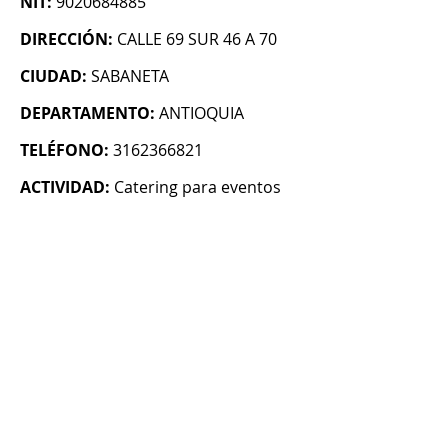
NIT:
9020684885
DIRECCIÓN:
CALLE 69 SUR 46 A 70
CIUDAD:
SABANETA
DEPARTAMENTO:
ANTIOQUIA
TELÉFONO:
3162366821
ACTIVIDAD:
Catering para eventos