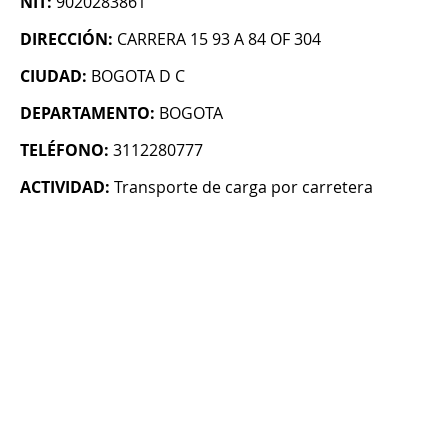
NIT:
9020283861
DIRECCIÓN:
CARRERA 15 93 A 84 OF 304
CIUDAD:
BOGOTA D C
DEPARTAMENTO:
BOGOTA
TELÉFONO:
3112280777
ACTIVIDAD:
Transporte de carga por carretera