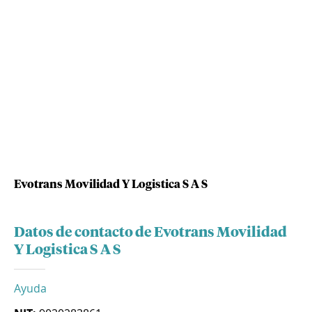
Evotrans Movilidad Y Logistica S A S
Datos de contacto de Evotrans Movilidad
Y Logistica S A S
Ayuda