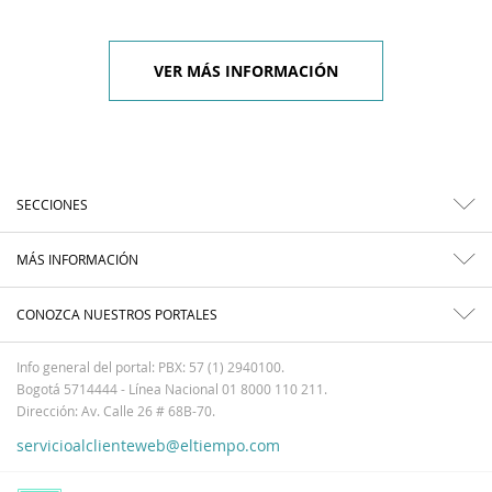
VER MÁS INFORMACIÓN
SECCIONES
MÁS INFORMACIÓN
CONOZCA NUESTROS PORTALES
Info general del portal: PBX: 57 (1) 2940100.
Bogotá 5714444 - Línea Nacional 01 8000 110 211.
Dirección: Av. Calle 26 # 68B-70.
servicioalclienteweb@eltiempo.com