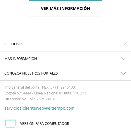
VER MÁS INFORMACIÓN
SECCIONES
MÁS INFORMACIÓN
CONOZCA NUESTROS PORTALES
Info general del portal: PBX: 57 (1) 2940100.
Bogotá 5714444 - Línea Nacional 01 8000 110 211.
Dirección: Av. Calle 26 # 68B-70.
servicioalclienteweb@eltiempo.com
VERSIÓN PARA COMPUTADOR