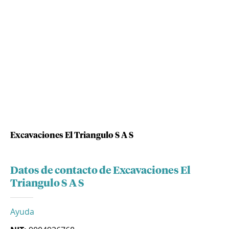
Excavaciones El Triangulo S A S
Datos de contacto de Excavaciones El
Triangulo S A S
Ayuda