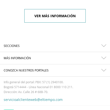
VER MÁS INFORMACIÓN
SECCIONES
MÁS INFORMACIÓN
CONOZCA NUESTROS PORTALES
Info general del portal: PBX: 57 (1) 2940100.
Bogotá 5714444 - Línea Nacional 01 8000 110 211.
Dirección: Av. Calle 26 # 68B-70.
servicioalclienteweb@eltiempo.com