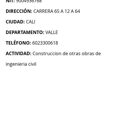
NIT:
9004936768
DIRECCIÓN:
CARRERA 65 A 12 A 64
CIUDAD:
CALI
DEPARTAMENTO:
VALLE
TELÉFONO:
6023300618
ACTIVIDAD:
Construccion de otras obras de
ingenieria civil