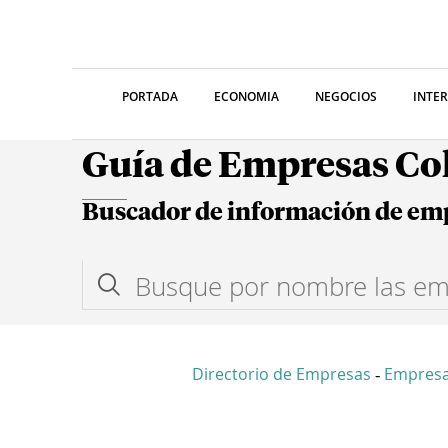
PORTADA
ECONOMIA
NEGOCIOS
INTE
Guía de Empresas C
Buscador de información de em
Directorio de Empresas
Empres
-