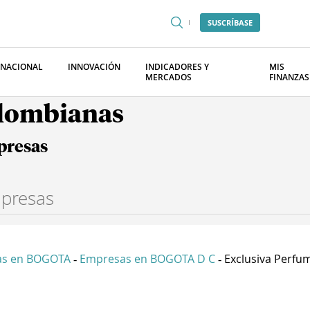
SUSCRÍBASE
RNACIONAL
INNOVACIÓN
INDICADORES Y
MIS
MERCADOS
FINANZAS
olombianas
presas
as en BOGOTA
Empresas en BOGOTA D C
Exclusiva Perfume
-
-