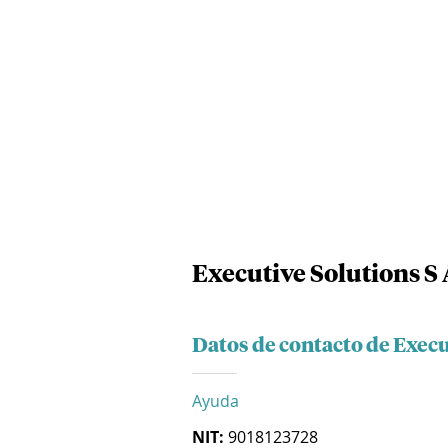
Executive Solutions S 
Datos de contacto de Execu
Ayuda
NIT:
9018123728