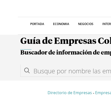
PORTADA
ECONOMIA
NEGOCIOS
INTE
Guía de Empresas C
Buscador de información de em
Directorio de Empresas
Empres
-