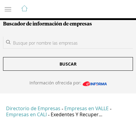
Guía de Empresas Colombianas
Buscador de información de empresas
BUSCAR
Información ofrecida por:
Directorio de Empresas
Empresas en VALLE
-
-
Empresas en CALI
Exedentes Y Recuper...
-