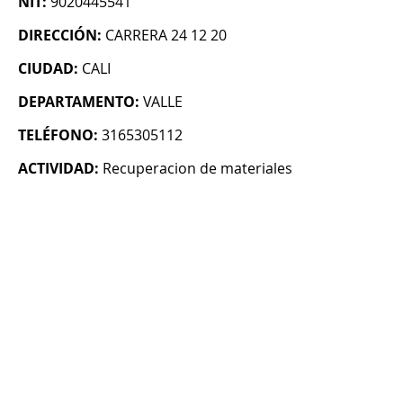
NIT:
9020445541
DIRECCIÓN:
CARRERA 24 12 20
CIUDAD:
CALI
DEPARTAMENTO:
VALLE
TELÉFONO:
3165305112
ACTIVIDAD:
Recuperacion de materiales