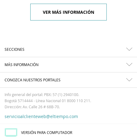
VER MÁS INFORMACIÓN
SECCIONES
MÁS INFORMACIÓN
CONOZCA NUESTROS PORTALES
Info general del portal: PBX: 57 (1) 2940100.
Bogotá 5714444 - Línea Nacional 01 8000 110 211.
Dirección: Av. Calle 26 # 68B-70.
servicioalclienteweb@eltiempo.com
VERSIÓN PARA COMPUTADOR