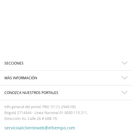
SECCIONES
MÁS INFORMACIÓN
CONOZCA NUESTROS PORTALES
Info general del portal: PBX: 57 (1) 2940100.
Bogotá 5714444 - Línea Nacional 01 8000 110 211.
Dirección: Av. Calle 26 # 68B-70.
servicioalclienteweb@eltiempo.com