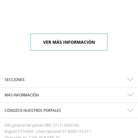
VER MÁS INFORMACIÓN
SECCIONES
MÁS INFORMACIÓN
CONOZCA NUESTROS PORTALES
Info general del portal: PBX: 57 (1) 2940100.
Bogotá 5714444 - Línea Nacional 01 8000 110 211.
Dirección: Av. Calle 26 # 68B-70.