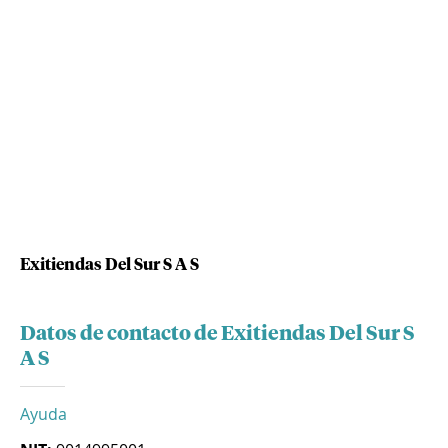
Exitiendas Del Sur S A S
Datos de contacto de Exitiendas Del Sur S
A S
Ayuda