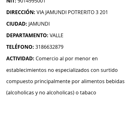
NIT:
9014995001
DIRECCIÓN:
VIA JAMUNDI POTRERITO 3 201
CIUDAD:
JAMUNDI
DEPARTAMENTO:
VALLE
TELÉFONO:
3186632879
ACTIVIDAD:
Comercio al por menor en
establecimientos no especializados con surtido
compuesto principalmente por alimentos bebidas
(alcoholicas y no alcoholicas) o tabaco