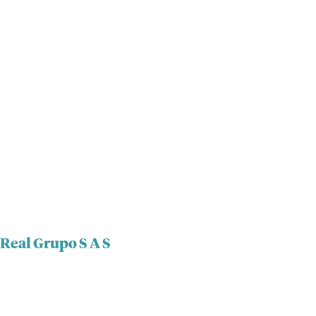
 Real Grupo S A S