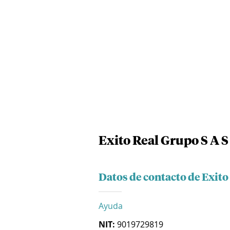
Exito Real Grupo S A S
Datos de contacto de Exito
Ayuda
NIT:
9019729819