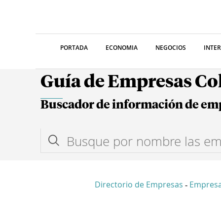
PORTADA
ECONOMIA
NEGOCIOS
INTE
Guía de Empresas C
Buscador de información de em
Directorio de Empresas
Empresa
-