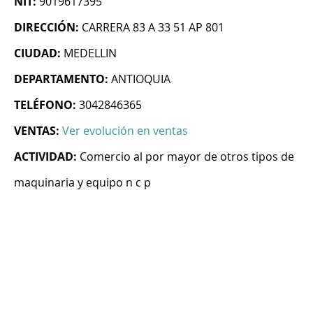
NIT:
9019617395
DIRECCIÓN:
CARRERA 83 A 33 51 AP 801
CIUDAD:
MEDELLIN
DEPARTAMENTO:
ANTIOQUIA
TELÉFONO:
3042846365
VENTAS:
Ver evolución en ventas
ACTIVIDAD:
Comercio al por mayor de otros tipos de
maquinaria y equipo n c p