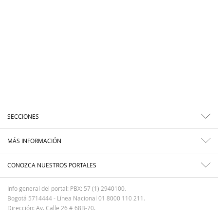
SECCIONES
MÁS INFORMACIÓN
CONOZCA NUESTROS PORTALES
Info general del portal: PBX: 57 (1) 2940100.
Bogotá 5714444 - Línea Nacional 01 8000 110 211.
Dirección: Av. Calle 26 # 68B-70.