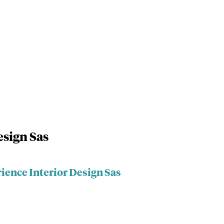
esign Sas
ience Interior Design Sas