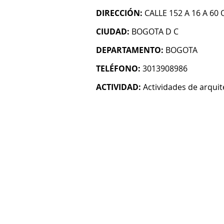
DIRECCIÓN:
CALLE 152 A 16 A 60 
CIUDAD:
BOGOTA D C
DEPARTAMENTO:
BOGOTA
TELÉFONO:
3013908986
ACTIVIDAD:
Actividades de arquit