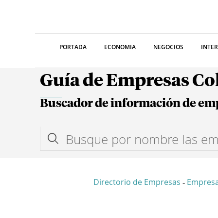
PORTADA
ECONOMIA
NEGOCIOS
INTE
Guía de Empresas C
Buscador de información de em
Directorio de Empresas
Empres
-