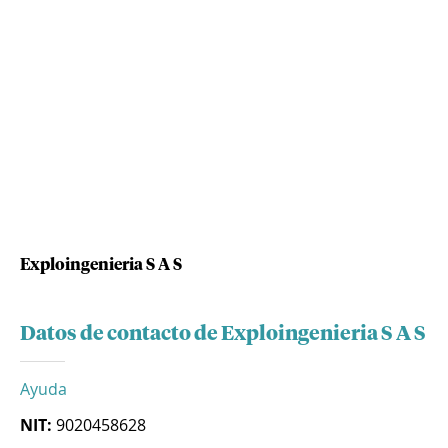
Exploingenieria S A S
Datos de contacto de Exploingenieria S A S
Ayuda
NIT:
9020458628