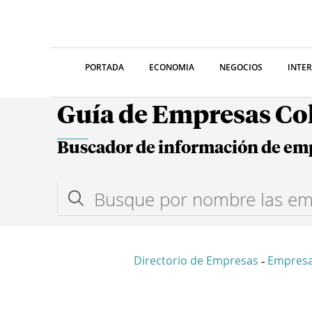
PORTADA
ECONOMIA
NEGOCIOS
INTE
Guía de Empresas C
Buscador de información de em
Directorio de Empresas
Empresa
-