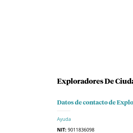
Exploradores De Ciud
Datos de contacto de Expl
Ayuda
NIT:
9011836098