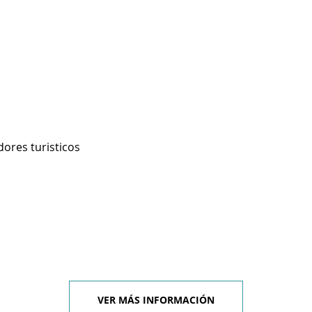
ores turisticos
VER MÁS INFORMACIÓN