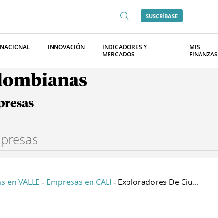
SUSCRÍBASE
RNACIONAL
INNOVACIÓN
INDICADORES Y
MIS
MERCADOS
FINANZAS
olombianas
presas
s en VALLE
Empresas en CALI
Exploradores De Ciu...
-
-