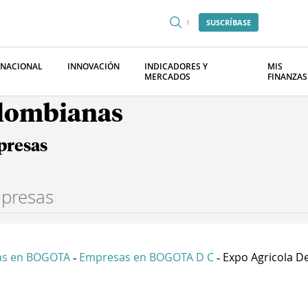
SUSCRÍBASE
RNACIONAL
INNOVACIÓN
INDICADORES Y
MIS
MERCADOS
FINANZAS
olombianas
presas
as en BOGOTA
Empresas en BOGOTA D C
Expo Agricola De
-
-