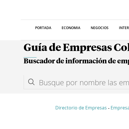
PORTADA
ECONOMIA
NEGOCIOS
INTE
Guía de Empresas C
Buscador de información de em
Directorio de Empresas
Empres
-