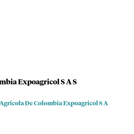
mbia Expoagricol S A S
 Agricola De Colombia Expoagricol S A