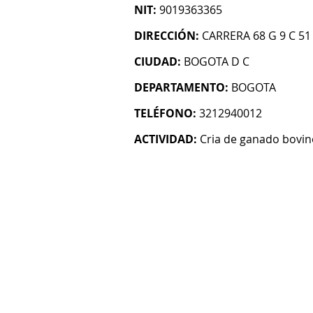
NIT:
9019363365
DIRECCIÓN:
CARRERA 68 G 9 C 51
CIUDAD:
BOGOTA D C
DEPARTAMENTO:
BOGOTA
TELÉFONO:
3212940012
ACTIVIDAD:
Cria de ganado bovin