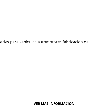
cerias para vehiculos automotores fabricacion de
VER MÁS INFORMACIÓN