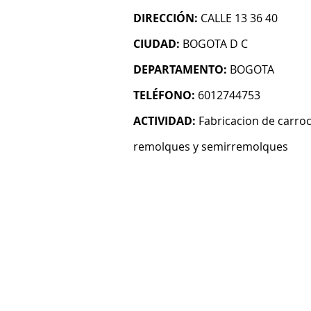
DIRECCIÓN:
CALLE 13 36 40
CIUDAD:
BOGOTA D C
DEPARTAMENTO:
BOGOTA
TELÉFONO:
6012744753
ACTIVIDAD:
Fabricacion de carro
remolques y semirremolques