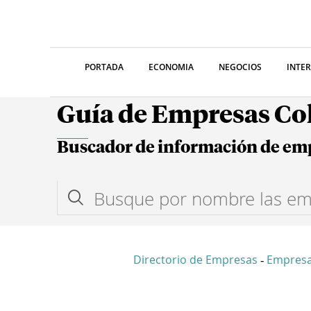
PORTADA
ECONOMIA
NEGOCIOS
INTE
Guía de Empresas C
Buscador de información de em
Directorio de Empresas
Empres
-