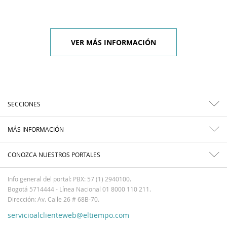
VER MÁS INFORMACIÓN
SECCIONES
MÁS INFORMACIÓN
CONOZCA NUESTROS PORTALES
Info general del portal: PBX: 57 (1) 2940100.
Bogotá 5714444 - Línea Nacional 01 8000 110 211.
Dirección: Av. Calle 26 # 68B-70.
servicioalclienteweb@eltiempo.com