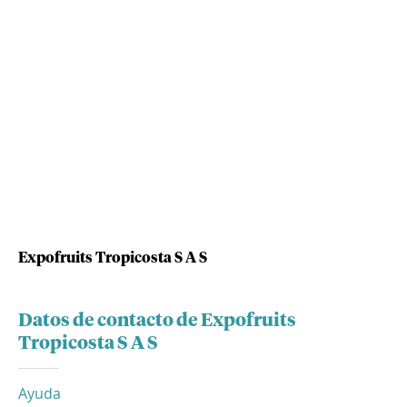
Expofruits Tropicosta S A S
Datos de contacto de Expofruits
Tropicosta S A S
Ayuda