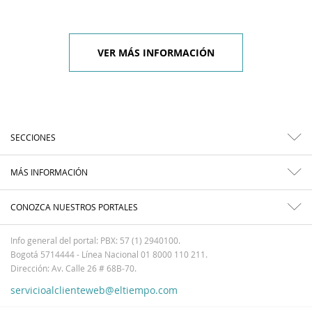
VER MÁS INFORMACIÓN
SECCIONES
MÁS INFORMACIÓN
CONOZCA NUESTROS PORTALES
Info general del portal: PBX: 57 (1) 2940100.
Bogotá 5714444 - Línea Nacional 01 8000 110 211.
Dirección: Av. Calle 26 # 68B-70.
servicioalclienteweb@eltiempo.com