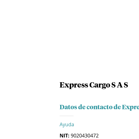
Express Cargo S A S
Datos de contacto de Expre
Ayuda
NIT:
9020430472