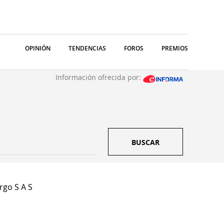
OPINIÓN
TENDENCIAS
FOROS
PREMIOS
Información ofrecida por:
BUSCAR
rgo S A S