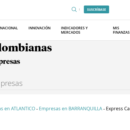
SUSCRÍBASE
RNACIONAL
INNOVACIÓN
INDICADORES Y
MIS
MERCADOS
FINANZAS
olombianas
presas
s en ATLANTICO
Empresas en BARRANQUILLA
Express Ca
-
-