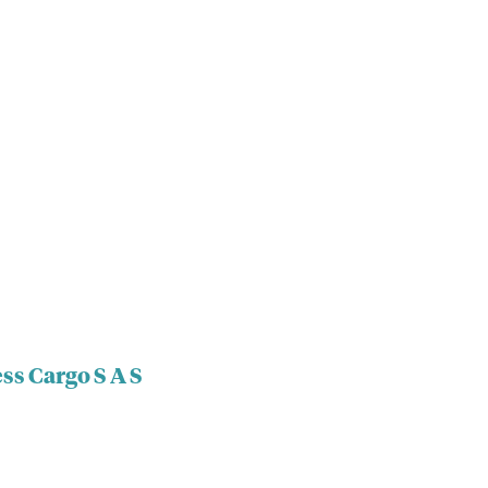
ss Cargo S A S