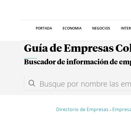
PORTADA
ECONOMIA
NEGOCIOS
INTE
Guía de Empresas C
Buscador de información de em
Directorio de Empresas
Empresa
-