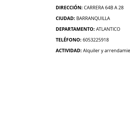
DIRECCIÓN:
CARRERA 64B A 28
CIUDAD:
BARRANQUILLA
DEPARTAMENTO:
ATLANTICO
TELÉFONO:
6053225918
ACTIVIDAD:
Alquiler y arrendami