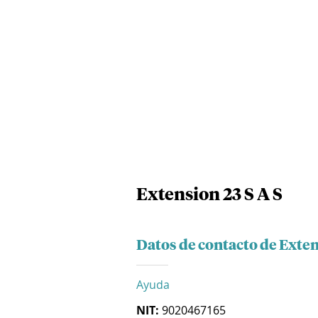
Extension 23 S A S
Datos de contacto de Exten
Ayuda
NIT:
9020467165