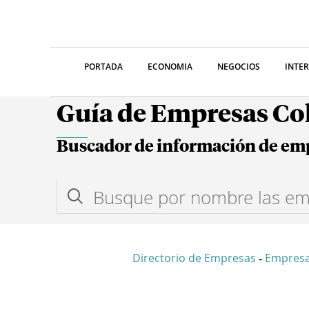
PORTADA
ECONOMIA
NEGOCIOS
INTE
Guía de Empresas C
Buscador de información de em
Directorio de Empresas
Empresa
-