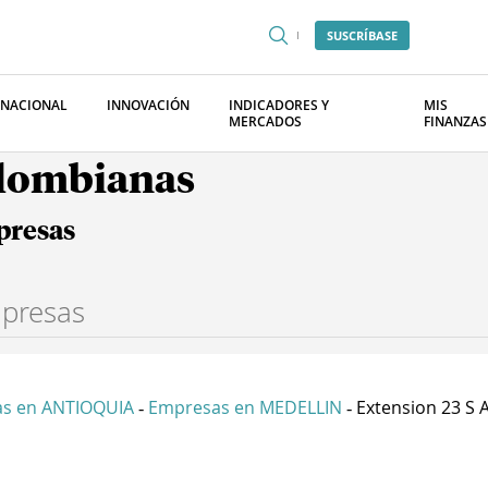
SUSCRÍBASE
RNACIONAL
INNOVACIÓN
INDICADORES Y
MIS
MERCADOS
FINANZAS
olombianas
presas
s en ANTIOQUIA
Empresas en MEDELLIN
Extension 23 S A
-
-