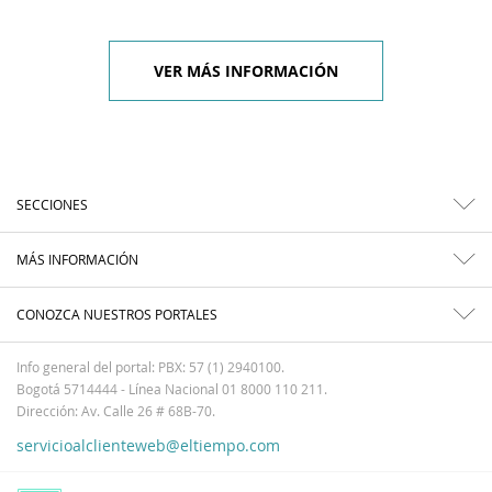
VER MÁS INFORMACIÓN
SECCIONES
MÁS INFORMACIÓN
CONOZCA NUESTROS PORTALES
Info general del portal: PBX: 57 (1) 2940100.
Bogotá 5714444 - Línea Nacional 01 8000 110 211.
Dirección: Av. Calle 26 # 68B-70.
servicioalclienteweb@eltiempo.com