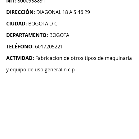
NIT:
8000958891
DIRECCIÓN:
DIAGONAL 18 A S 46 29
CIUDAD:
BOGOTA D C
DEPARTAMENTO:
BOGOTA
TELÉFONO:
6017205221
ACTIVIDAD:
Fabricacion de otros tipos de maquinaria
y equipo de uso general n c p