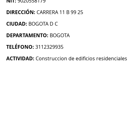
NIT:
9020558179
DIRECCIÓN:
CARRERA 11 B 99 25
CIUDAD:
BOGOTA D C
DEPARTAMENTO:
BOGOTA
TELÉFONO:
3112329935
ACTIVIDAD:
Construccion de edificios residenciales