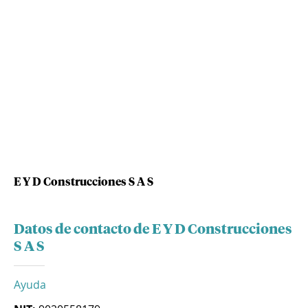
E Y D Construcciones S A S
Datos de contacto de E Y D Construcciones
S A S
Ayuda