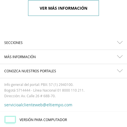
VER MÁS INFORMACIÓN
SECCIONES
MÁS INFORMACIÓN
CONOZCA NUESTROS PORTALES
Info general del portal: PBX: 57 (1) 2940100.
Bogotá 5714444 - Línea Nacional 01 8000 110 211.
Dirección: Av. Calle 26 # 68B-70.
servicioalclienteweb@eltiempo.com
VERSIÓN PARA COMPUTADOR