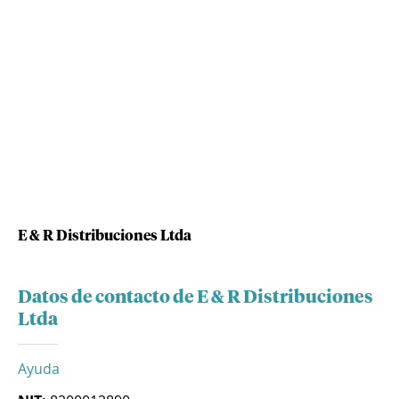
E & R Distribuciones Ltda
Datos de contacto de E & R Distribuciones
Ltda
Ayuda