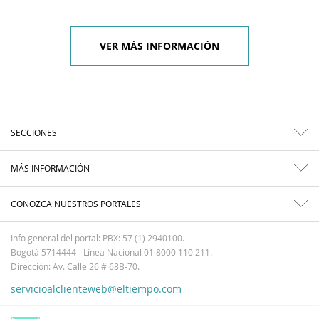
VER MÁS INFORMACIÓN
SECCIONES
MÁS INFORMACIÓN
CONOZCA NUESTROS PORTALES
Info general del portal: PBX: 57 (1) 2940100.
Bogotá 5714444 - Línea Nacional 01 8000 110 211.
Dirección: Av. Calle 26 # 68B-70.
servicioalclienteweb@eltiempo.com