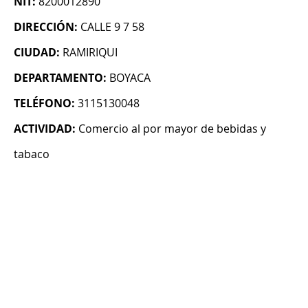
NIT:
8200012890
DIRECCIÓN:
CALLE 9 7 58
CIUDAD:
RAMIRIQUI
DEPARTAMENTO:
BOYACA
TELÉFONO:
3115130048
ACTIVIDAD:
Comercio al por mayor de bebidas y
tabaco