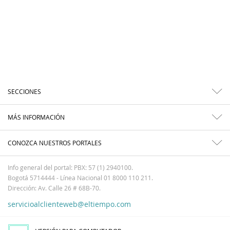
SECCIONES
MÁS INFORMACIÓN
CONOZCA NUESTROS PORTALES
Info general del portal: PBX: 57 (1) 2940100.
Bogotá 5714444 - Línea Nacional 01 8000 110 211.
Dirección: Av. Calle 26 # 68B-70.
servicioalclienteweb@eltiempo.com