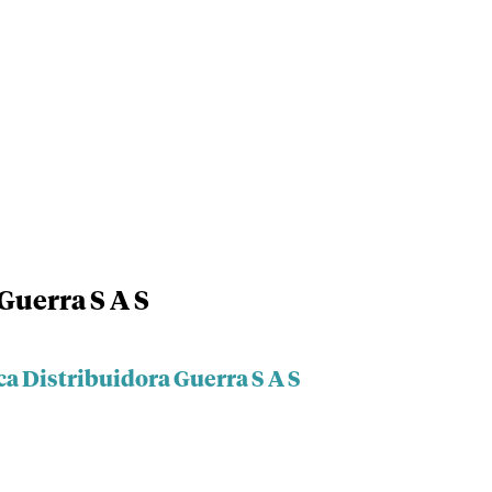
Guerra S A S
ca Distribuidora Guerra S A S