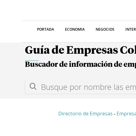
PORTADA
ECONOMIA
NEGOCIOS
INTE
Guía de Empresas C
Buscador de información de em
Directorio de Empresas
Empresa
-