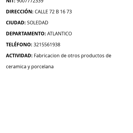
NIT:
9007772339
DIRECCIÓN:
CALLE 72 B 16 73
CIUDAD:
SOLEDAD
DEPARTAMENTO:
ATLANTICO
TELÉFONO:
3215561938
ACTIVIDAD:
Fabricacion de otros productos de
ceramica y porcelana