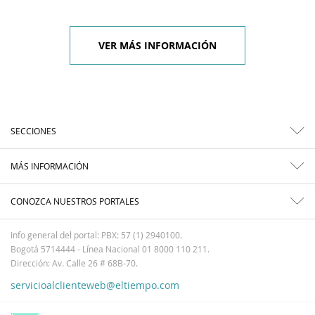
VER MÁS INFORMACIÓN
SECCIONES
MÁS INFORMACIÓN
CONOZCA NUESTROS PORTALES
Info general del portal: PBX: 57 (1) 2940100.
Bogotá 5714444 - Línea Nacional 01 8000 110 211.
Dirección: Av. Calle 26 # 68B-70.
servicioalclienteweb@eltiempo.com