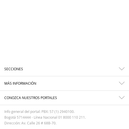
SECCIONES
MÁS INFORMACIÓN
CONOZCA NUESTROS PORTALES
Info general del portal: PBX: 57 (1) 2940100.
Bogotá 5714444 - Línea Nacional 01 8000 110 211.
Dirección: Av. Calle 26 # 68B-70.