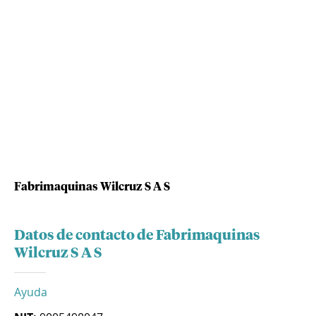
Fabrimaquinas Wilcruz S A S
Datos de contacto de Fabrimaquinas
Wilcruz S A S
Ayuda