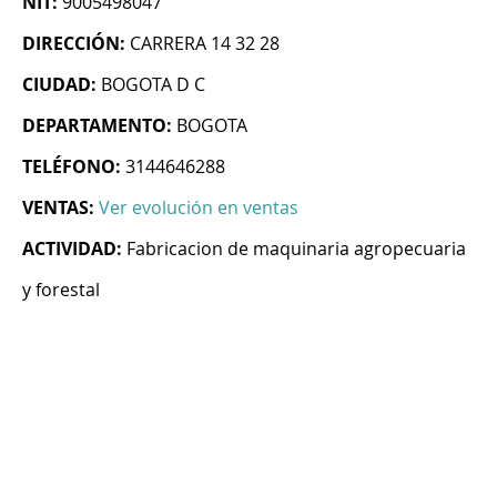
NIT:
9005498047
DIRECCIÓN:
CARRERA 14 32 28
CIUDAD:
BOGOTA D C
DEPARTAMENTO:
BOGOTA
TELÉFONO:
3144646288
VENTAS:
Ver evolución en ventas
ACTIVIDAD:
Fabricacion de maquinaria agropecuaria
y forestal