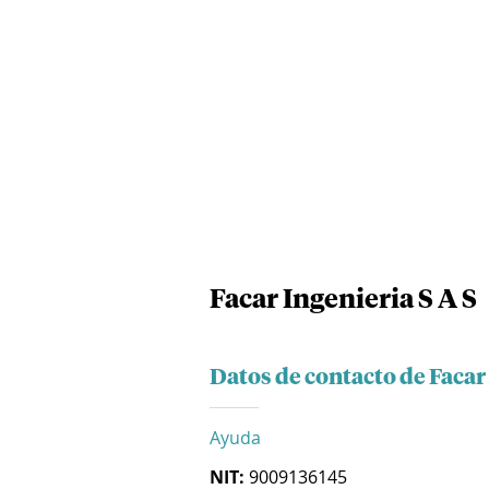
Facar Ingenieria S A S
Datos de contacto de Facar 
Ayuda
NIT:
9009136145