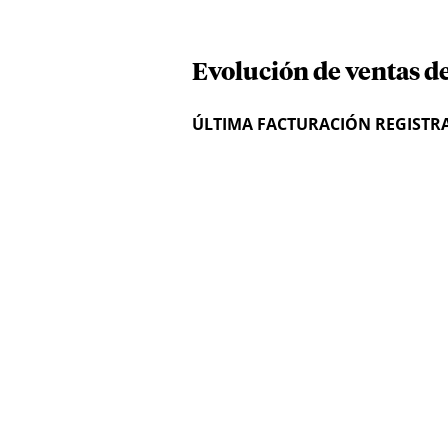
Evolución de ventas de
ÚLTIMA FACTURACIÓN REGISTR