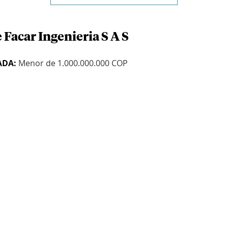
 Facar Ingenieria S A S
ADA:
Menor de 1.000.000.000 COP