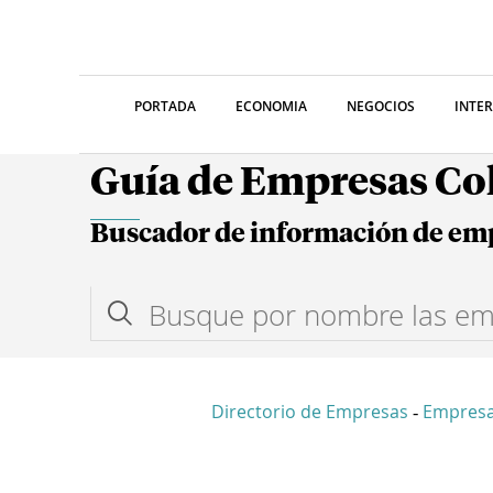
PORTADA
ECONOMIA
NEGOCIOS
INTE
Guía de Empresas C
Buscador de información de em
Directorio de Empresas
Empres
-