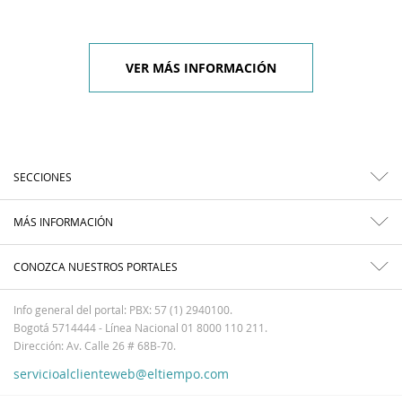
VER MÁS INFORMACIÓN
SECCIONES
MÁS INFORMACIÓN
CONOZCA NUESTROS PORTALES
Info general del portal: PBX: 57 (1) 2940100.
Bogotá 5714444 - Línea Nacional 01 8000 110 211.
Dirección: Av. Calle 26 # 68B-70.
servicioalclienteweb@eltiempo.com