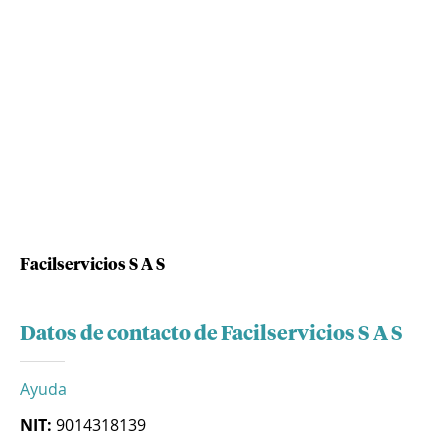
Facilservicios S A S
Datos de contacto de Facilservicios S A S
Ayuda
NIT:
9014318139