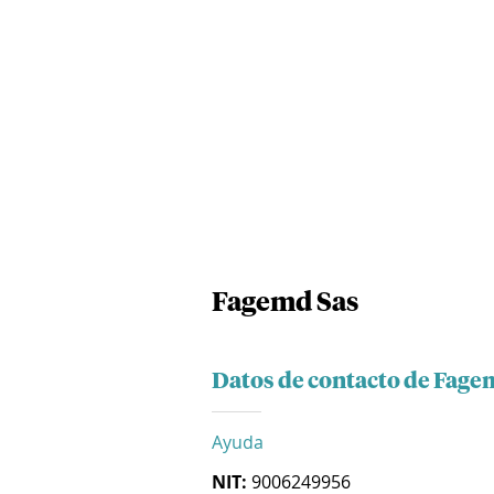
Fagemd Sas
Datos de contacto de Fage
Ayuda
NIT:
9006249956