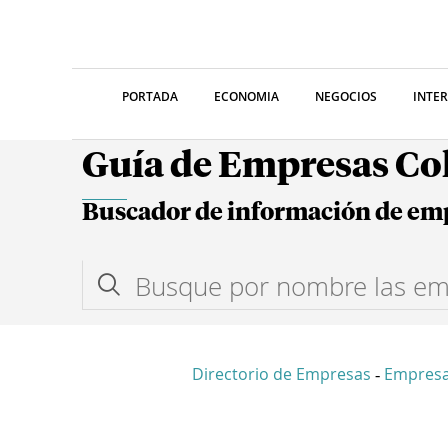
PORTADA
ECONOMIA
NEGOCIOS
INTE
Guía de Empresas C
Buscador de información de em
Directorio de Empresas
Empres
-