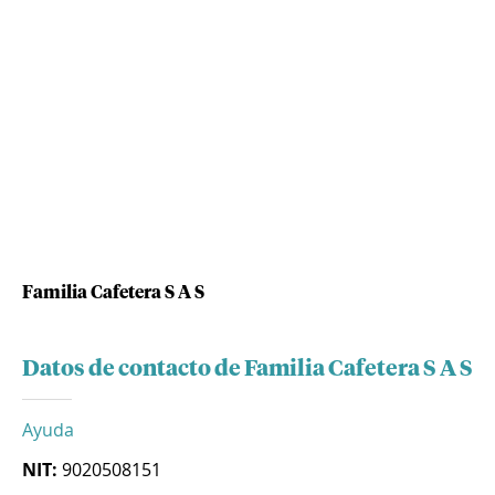
Familia Cafetera S A S
Datos de contacto de Familia Cafetera S A S
Ayuda
NIT:
9020508151