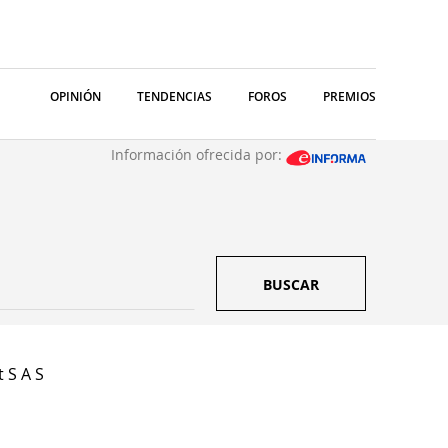
OPINIÓN
TENDENCIAS
FOROS
PREMIOS
Información ofrecida por:
BUSCAR
 S A S