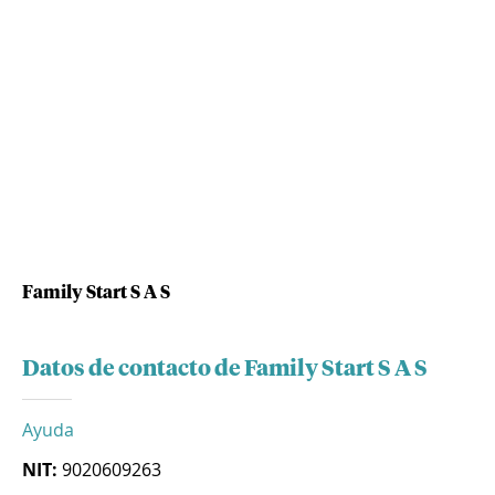
Family Start S A S
Datos de contacto de Family Start S A S
Ayuda
NIT:
9020609263