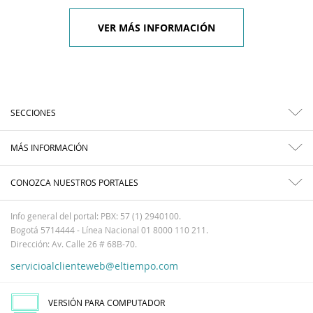
VER MÁS INFORMACIÓN
SECCIONES
MÁS INFORMACIÓN
CONOZCA NUESTROS PORTALES
Info general del portal: PBX: 57 (1) 2940100.
Bogotá 5714444 - Línea Nacional 01 8000 110 211.
Dirección: Av. Calle 26 # 68B-70.
servicioalclienteweb@eltiempo.com
VERSIÓN PARA COMPUTADOR